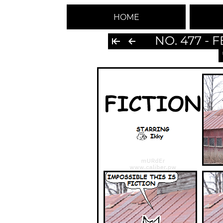
HOME
NO. 477 - 