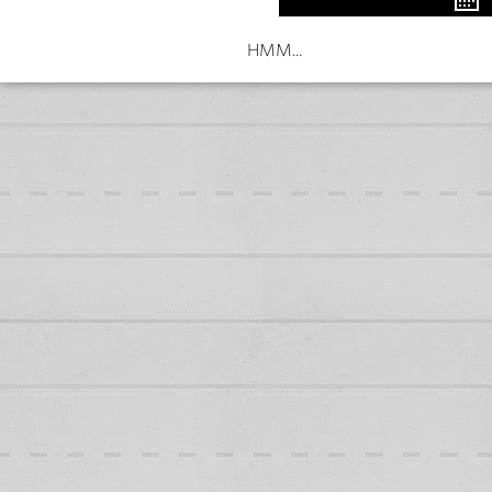
HMM...